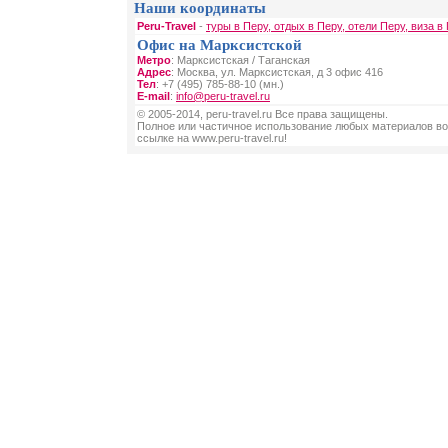
Наши координаты
Peru-Travel
-
туры в Перу, отдых в Перу, отели Перу, виза в
Офис на Марксистской
Метро
: Марксистская / Таганская
Адрес
: Москва, ул. Марксистская, д 3 офис 416
Тел
: +7 (495) 785-88-10 (мн.)
E-mail
:
info@peru-travel.ru
© 2005-2014, peru-travel.ru Все права защищены.
Полное или частичное использование любых материалов во
ссылке на www.peru-travel.ru!